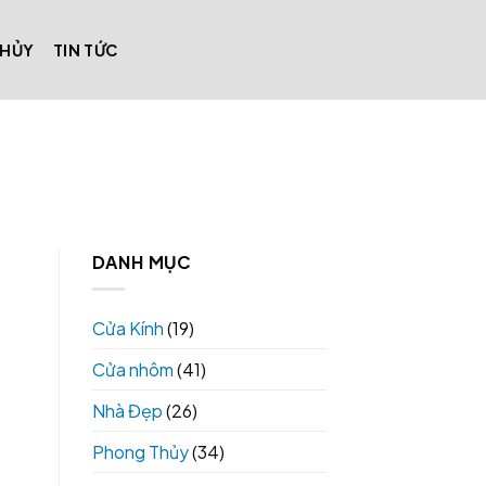
THỦY
TIN TỨC
DANH MỤC
Cửa Kính
(19)
Cửa nhôm
(41)
Nhà Đẹp
(26)
Phong Thủy
(34)