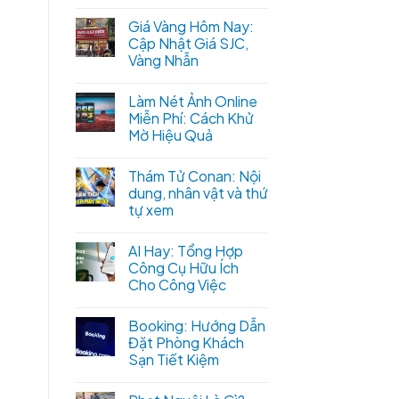
Giá Vàng Hôm Nay:
Cập Nhật Giá SJC,
Vàng Nhẫn
Làm Nét Ảnh Online
Miễn Phí: Cách Khử
Mờ Hiệu Quả
Thám Tử Conan: Nội
dung, nhân vật và thứ
tự xem
AI Hay: Tổng Hợp
Công Cụ Hữu Ích
Cho Công Việc
Booking: Hướng Dẫn
Đặt Phòng Khách
Sạn Tiết Kiệm