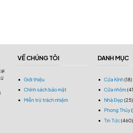
VỀ CHÚNG TÔI
DANH MỤC
tại
từ
Giới thiệu
Cửa Kính
(18)
Chính sách bảo mật
Cửa nhôm
(41
i
Miễn trừ trách nhiệm
Nhà Đẹp
(25)
Phong Thủy
(
Tin Tức
(460)