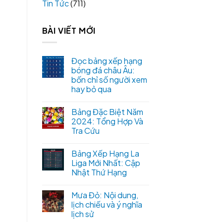
Tin Tức
(711)
BÀI VIẾT MỚI
Đọc bảng xếp hạng
bóng đá châu Âu:
bốn chỉ số người xem
hay bỏ qua
Bảng Đặc Biệt Năm
2024: Tổng Hợp Và
Tra Cứu
Bảng Xếp Hạng La
Liga Mới Nhất: Cập
Nhật Thứ Hạng
Mưa Đỏ: Nội dung,
lịch chiếu và ý nghĩa
lịch sử