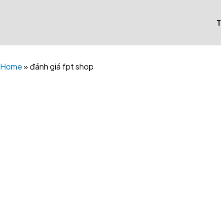
Skip
to
content
Home
»
đánh giá fpt shop