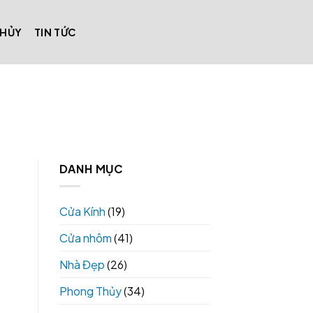
THỦY
TIN TỨC
DANH MỤC
Cửa Kính
(19)
Cửa nhôm
(41)
Nhà Đẹp
(26)
Phong Thủy
(34)