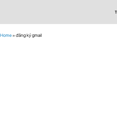
Skip
to
content
Home
»
đăng ký gmail