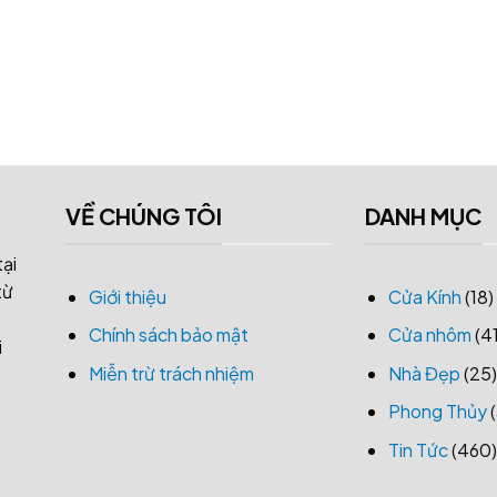
VỀ CHÚNG TÔI
DANH MỤC
tại
từ
Giới thiệu
Cửa Kính
(18)
Chính sách bảo mật
Cửa nhôm
(41
i
Miễn trừ trách nhiệm
Nhà Đẹp
(25)
Phong Thủy
(
Tin Tức
(460)