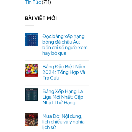
Tin Tức
(711)
BÀI VIẾT MỚI
Đọc bảng xếp hạng
bóng đá châu Âu:
bốn chỉ số người xem
hay bỏ qua
Bảng Đặc Biệt Năm
2024: Tổng Hợp Và
Tra Cứu
Bảng Xếp Hạng La
Liga Mới Nhất: Cập
Nhật Thứ Hạng
Mưa Đỏ: Nội dung,
lịch chiếu và ý nghĩa
lịch sử