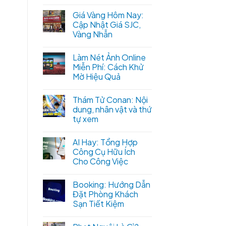
Giá Vàng Hôm Nay:
Cập Nhật Giá SJC,
Vàng Nhẫn
Làm Nét Ảnh Online
Miễn Phí: Cách Khử
Mờ Hiệu Quả
Thám Tử Conan: Nội
dung, nhân vật và thứ
tự xem
AI Hay: Tổng Hợp
Công Cụ Hữu Ích
Cho Công Việc
Booking: Hướng Dẫn
Đặt Phòng Khách
Sạn Tiết Kiệm