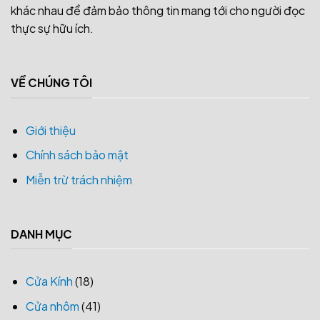
khác nhau để đảm bảo thông tin mang tới cho người đọc
thực sự hữu ích.
VỀ CHÚNG TÔI
Giới thiệu
Chính sách bảo mật
Miễn trừ trách nhiệm
DANH MỤC
Cửa Kính
(18)
Cửa nhôm
(41)