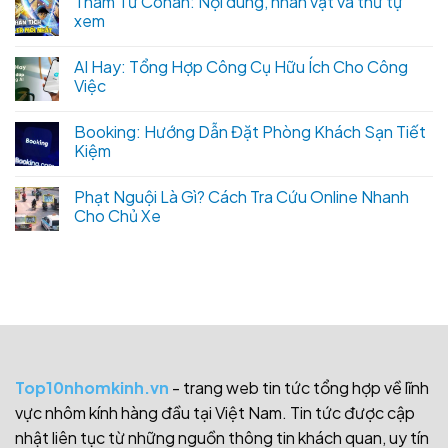
Thám Tử Conan: Nội dung, nhân vật và thứ tự
xem
AI Hay: Tổng Hợp Công Cụ Hữu Ích Cho Công
Việc
Booking: Hướng Dẫn Đặt Phòng Khách Sạn Tiết
Kiệm
Phạt Nguội Là Gì? Cách Tra Cứu Online Nhanh
Cho Chủ Xe
Top10nhomkinh.vn
- trang web tin tức tổng hợp về lĩnh
vực nhôm kính hàng đầu tại Việt Nam. Tin tức được cập
nhật liên tục từ những nguồn thông tin khách quan, uy tín