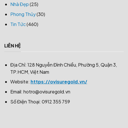
Nhà Đẹp
(25)
Phong Thủy
(30)
Tin Tức
(460)
LIÊN HỆ
Địa Chỉ: 128 Nguyễn Đình Chiểu, Phường 5, Quận 3,
TP.HCM, Việt Nam
Website:
https://ovisuregold.vn/
Email:
hotro@ovisuregold.vn
Số Điện Thoại: 0912 355 759