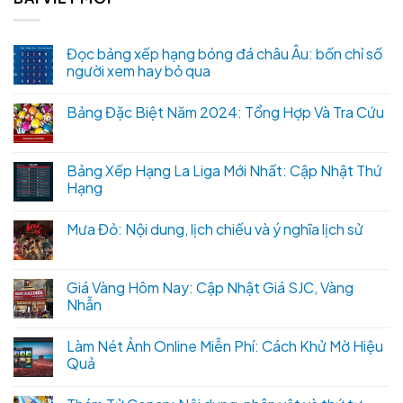
Đọc bảng xếp hạng bóng đá châu Âu: bốn chỉ số
người xem hay bỏ qua
Bảng Đặc Biệt Năm 2024: Tổng Hợp Và Tra Cứu
Bảng Xếp Hạng La Liga Mới Nhất: Cập Nhật Thứ
Hạng
Mưa Đỏ: Nội dung, lịch chiếu và ý nghĩa lịch sử
Giá Vàng Hôm Nay: Cập Nhật Giá SJC, Vàng
Nhẫn
Làm Nét Ảnh Online Miễn Phí: Cách Khử Mờ Hiệu
Quả