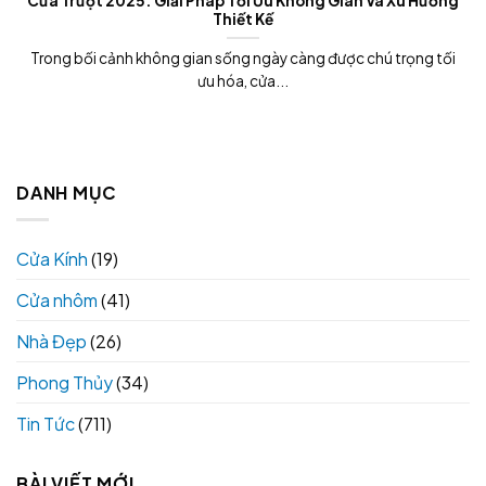
Cửa Trượt 2025: Giải Pháp Tối Ưu Không Gian Và Xu Hướng
Thiết Kế
Trong bối cảnh không gian sống ngày càng được chú trọng tối
ưu hóa, cửa...
DANH MỤC
Cửa Kính
(19)
Cửa nhôm
(41)
Nhà Đẹp
(26)
Phong Thủy
(34)
Tin Tức
(711)
BÀI VIẾT MỚI