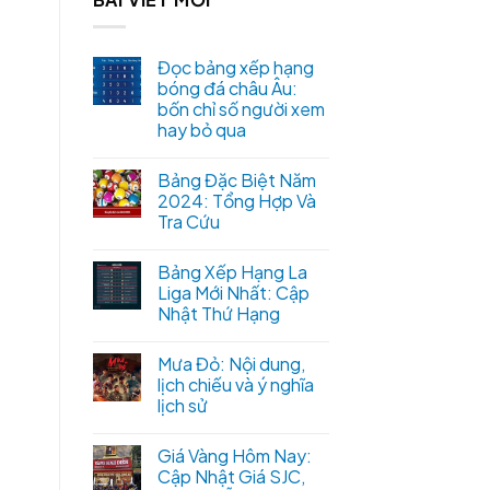
Đọc bảng xếp hạng
bóng đá châu Âu:
bốn chỉ số người xem
hay bỏ qua
Bảng Đặc Biệt Năm
2024: Tổng Hợp Và
Tra Cứu
Bảng Xếp Hạng La
Liga Mới Nhất: Cập
Nhật Thứ Hạng
Mưa Đỏ: Nội dung,
lịch chiếu và ý nghĩa
lịch sử
Giá Vàng Hôm Nay:
Cập Nhật Giá SJC,