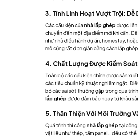
3. Tính Linh Hoạt Vượt Trội: Dễ
Các cấu kiện của
nhà lắp ghép
được liên
chuyển đến một địa điểm mới khi cần. Đây 
như nhà điều hành dự án, homestay, hoặc 
mô cũng rất đơn giản bằng cách lắp ghé
4. Chất Lượng Được Kiểm Soát
Toàn bộ các cấu kiện chính được sản xuất
các tiêu chuẩn kỹ thuật nghiêm ngặt. Điề
bỏ các sai sót thường gặp trong quá trìn
lắp ghép
được đảm bảo ngay từ khâu sản
5. Thân Thiện Với Môi Trường V
Quá trình thi công
nhà lắp ghép
tại công 
vật liệu như thép, tấm panel… đều có thể