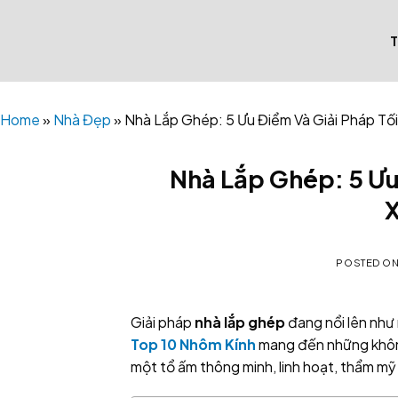
Skip
to
content
Home
»
Nhà Đẹp
»
Nhà Lắp Ghép: 5 Ưu Điểm Và Giải Pháp Tố
Nhà Lắp Ghép: 5 Ưu 
POSTED O
Giải pháp
nhà lắp ghép
đang nổi lên như
Top 10 Nhôm Kính
mang đến những không
một tổ ấm thông minh, linh hoạt, thẩm mỹ