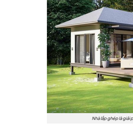
Nhà lắp ghép là giải 