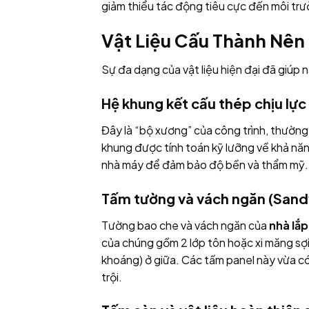
giảm thiểu tác động tiêu cực đến môi trư
Vật Liệu Cấu Thành Nên
Sự đa dạng của vật liệu hiện đại đã giúp
Hệ khung kết cấu thép chịu lực
Đây là “bộ xương” của công trình, thường
khung được tính toán kỹ lưỡng về khả năn
nhà máy để đảm bảo độ bền và thẩm mỹ.
Tấm tường và vách ngăn (Sand
Tường bao che và vách ngăn của
nhà lắ
của chúng gồm 2 lớp tôn hoặc xi măng sợi
khoáng) ở giữa. Các tấm panel này vừa c
trội.