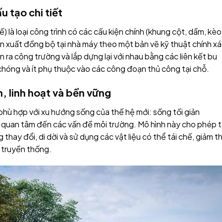
u tạo chi tiết
ế) là loại công trình có các cấu kiện chính (khung cột, dầm, kèo
n xuất đồng bộ tại nhà máy theo một bản vẽ kỹ thuật chính xá
ra công trường và lắp dựng lại với nhau bằng các liên kết bu
chóng và ít phụ thuộc vào các công đoạn thủ công tại chỗ.
, linh hoạt và bền vững
hù hợp với xu hướng sống của thế hệ mới: sống tối giản
và quan tâm đến các vấn đề môi trường. Mô hình này cho phép 
hay đổi, di dời và sử dụng các vật liệu có thể tái chế, giảm t
 truyền thống.