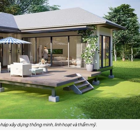
pháp xây dựng thông minh, linh hoạt và thẩm mỹ.