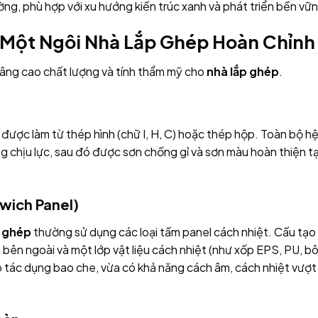
ờng, phù hợp với xu hướng kiến trúc xanh và phát triển bền vữ
 Một Ngôi Nhà Lắp Ghép Hoàn Chỉnh
 nâng cao chất lượng và tính thẩm mỹ cho
nhà lắp ghép
.
 được làm từ thép hình (chữ I, H, C) hoặc thép hộp. Toàn bộ h
g chịu lực, sau đó được sơn chống gỉ và sơn màu hoàn thiện tạ
wich Panel)
p ghép
thường sử dụng các loại tấm panel cách nhiệt. Cấu tạo
 bên ngoài và một lớp vật liệu cách nhiệt (như xốp EPS, PU, b
ó tác dụng bao che, vừa có khả năng cách âm, cách nhiệt vượt