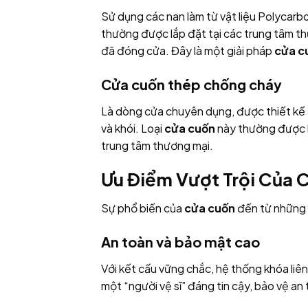
Sử dụng các nan làm từ vật liệu Polycarb
thường được lắp đặt tại các trung tâm t
đã đóng cửa. Đây là một giải pháp
cửa c
Cửa cuốn thép chống cháy
Là dòng cửa chuyên dụng, được thiết kế đ
và khói. Loại
cửa cuốn
này thường được l
trung tâm thương mại.
Ưu Điểm Vượt Trội Của C
Sự phổ biến của
cửa cuốn
đến từ những l
An toàn và bảo mật cao
Với kết cấu vững chắc, hệ thống khóa li
một “người vệ sĩ” đáng tin cậy, bảo vệ a