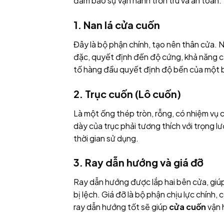
đảm bảo sự vận hành trơn tru và an toàn.
1. Nan lá cửa cuốn
Đây là bộ phận chính, tạo nên thân cửa. 
đặc, quyết định đến độ cứng, khả năng cá
tố hàng đầu quyết định độ bền của một
2. Trục cuốn (Lô cuốn)
Là một ống thép tròn, rỗng, có nhiệm vụ c
dày của trục phải tương thích với trọng 
thời gian sử dụng.
3. Ray dẫn hướng và giá đỡ
Ray dẫn hướng được lắp hai bên cửa, gi
bị lệch. Giá đỡ là bộ phận chịu lực chính
ray dẫn hướng tốt sẽ giúp
cửa cuốn
vận 