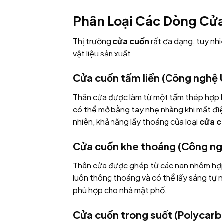
Phân Loại Các Dòng Cửa
Thị trường
cửa cuốn
rất đa dạng, tuy nh
vật liệu sản xuất.
Cửa cuốn tấm liền (Công nghệ 
Thân cửa được làm từ một tấm thép hợp ki
có thể mở bằng tay nhẹ nhàng khi mất điệ
nhiên, khả năng lấy thoáng của loại
cửa 
Cửa cuốn khe thoáng (Công n
Thân cửa được ghép từ các nan nhôm hợp 
luôn thông thoáng và có thể lấy sáng tự
phù hợp cho nhà mặt phố.
Cửa cuốn trong suốt (Polycar