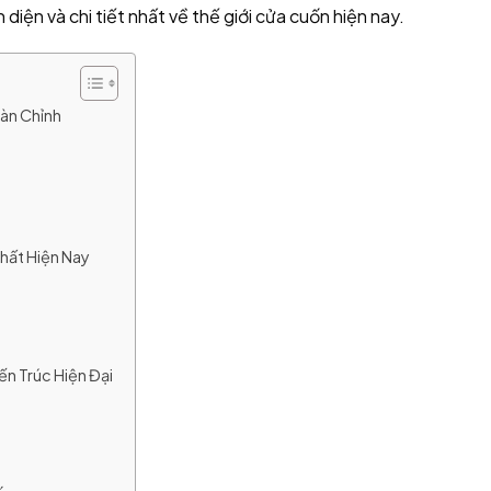
diện và chi tiết nhất về thế giới cửa cuốn hiện nay.
àn Chỉnh
hất Hiện Nay
)
ến Trúc Hiện Đại