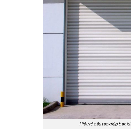
Hiểu rõ cấu tạo giúp bạn 