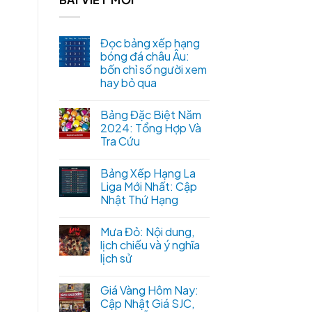
Đọc bảng xếp hạng
bóng đá châu Âu:
bốn chỉ số người xem
hay bỏ qua
Bảng Đặc Biệt Năm
2024: Tổng Hợp Và
Tra Cứu
Bảng Xếp Hạng La
Liga Mới Nhất: Cập
Nhật Thứ Hạng
Mưa Đỏ: Nội dung,
lịch chiếu và ý nghĩa
lịch sử
Giá Vàng Hôm Nay:
Cập Nhật Giá SJC,