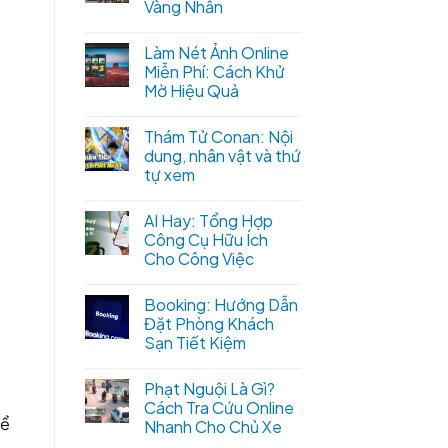
Vàng Nhẫn
Làm Nét Ảnh Online
Miễn Phí: Cách Khử
Mờ Hiệu Quả
Thám Tử Conan: Nội
dung, nhân vật và thứ
tự xem
AI Hay: Tổng Hợp
Công Cụ Hữu Ích
Cho Công Việc
Booking: Hướng Dẫn
Đặt Phòng Khách
Sạn Tiết Kiệm
Phạt Nguội Là Gì?
Cách Tra Cứu Online
để
Nhanh Cho Chủ Xe