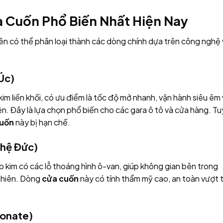
 Cuốn Phổ Biến Nhất Hiện Nay
iên có thể phân loại thành các dòng chính dựa trên công nghệ
Úc)
m liền khối, có ưu điểm là tốc độ mở nhanh, vận hành siêu êm
n. Đây là lựa chọn phổ biến cho các gara ô tô và cửa hàng. Tu
cuốn
này bị hạn chế.
ghệ Đức)
kim có các lỗ thoáng hình ô-van, giúp không gian bên trong
 nhiên. Dòng
cửa cuốn
này có tính thẩm mỹ cao, an toàn vượt t
bonate)