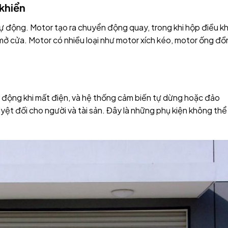
khiển
ự động. Motor tạo ra chuyển động quay, trong khi hộp điều k
mở cửa. Motor có nhiều loại như motor xích kéo, motor ống đ
 động khi mất điện, và hệ thống cảm biến tự dừng hoặc đảo
yệt đối cho người và tài sản. Đây là những phụ kiện không thể