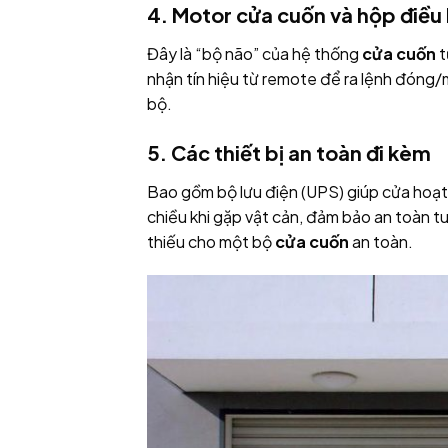
4. Motor cửa cuốn và hộp điều 
Đây là “bộ não” của hệ thống
cửa cuốn
t
nhận tín hiệu từ remote để ra lệnh đóng/
bộ.
5. Các thiết bị an toàn đi kèm
Bao gồm bộ lưu điện (UPS) giúp cửa hoạt
chiều khi gặp vật cản, đảm bảo an toàn tu
thiếu cho một bộ
cửa cuốn
an toàn.